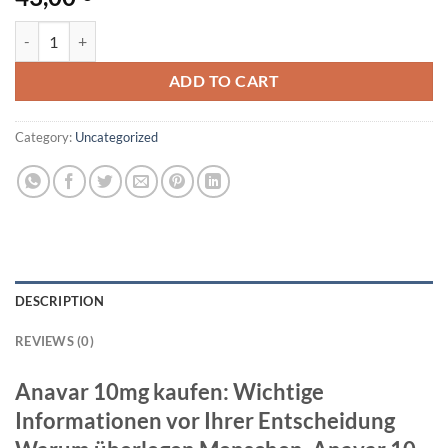
Anavar (Oxandrolone) 10MG quantity
ADD TO CART
Category:
Uncategorized
DESCRIPTION
REVIEWS (0)
Anavar 10mg kaufen: Wichtige
Informationen vor Ihrer Entscheidung