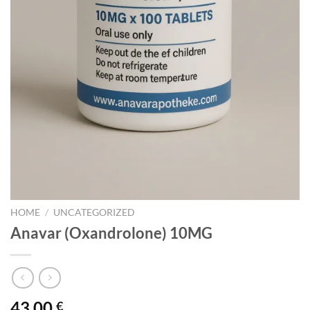
HOME
/
UNCATEGORIZED
Anavar (Oxandrolone) 10MG
43,00
€